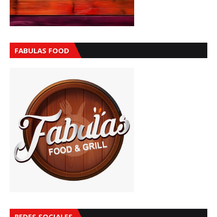
FABULAS FOOD
REDES SOCIALES