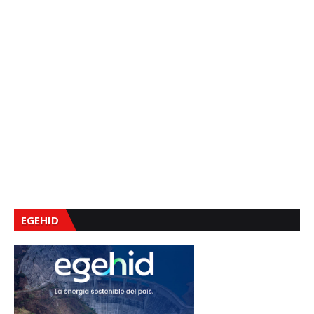
EGEHID