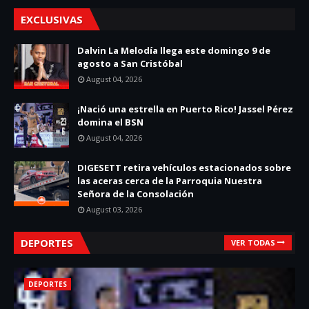
EXCLUSIVAS
Dalvin La Melodía llega este domingo 9 de
agosto a San Cristóbal
August 04, 2026
¡Nació una estrella en Puerto Rico! Jassel Pérez
domina el BSN
August 04, 2026
DIGESETT retira vehículos estacionados sobre
las aceras cerca de la Parroquia Nuestra
Señora de la Consolación
August 03, 2026
DEPORTES
VER TODAS
DEPORTES