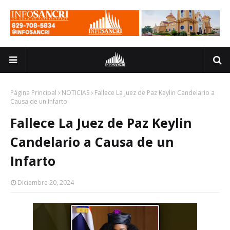
Página Principal
NOTICIAS
Fallece La Juez de Paz Keylin Candelario a
Causa de un Infarto
Fallece La Juez de Paz Keylin
Candelario a Causa de un
Infarto
Diciembre 20, 2024