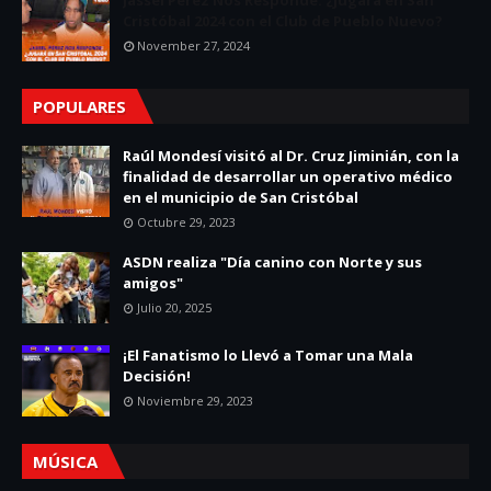
Jassel Pérez Nos Responde: ¿jugará en San
Cristóbal 2024 con el Club de Pueblo Nuevo?
November 27, 2024
POPULARES
Raúl Mondesí visitó al Dr. Cruz Jiminián, con la
finalidad de desarrollar un operativo médico
en el municipio de San Cristóbal
Octubre 29, 2023
ASDN realiza "Día canino con Norte y sus
amigos"
Julio 20, 2025
¡El Fanatismo lo Llevó a Tomar una Mala
Decisión!
Noviembre 29, 2023
MÚSICA