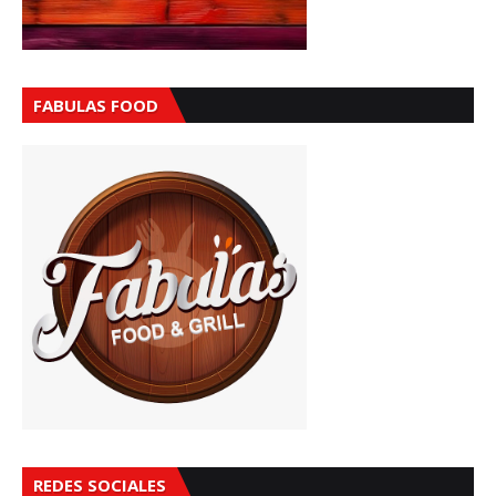
FABULAS FOOD
REDES SOCIALES