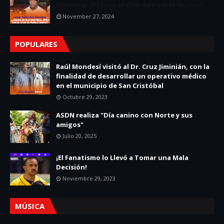
Cristóbal 2024 con el Club de Pueblo Nuevo?
November 27, 2024
POPULARES
Raúl Mondesí visitó al Dr. Cruz Jiminián, con la
finalidad de desarrollar un operativo médico
en el municipio de San Cristóbal
Octubre 29, 2023
ASDN realiza "Día canino con Norte y sus
amigos"
Julio 20, 2025
¡El Fanatismo lo Llevó a Tomar una Mala
Decisión!
Noviembre 29, 2023
MÚSICA