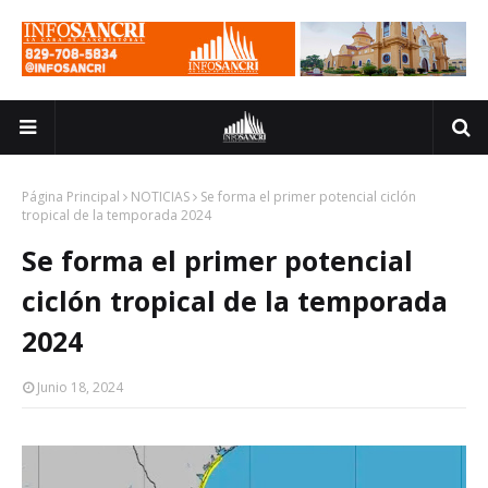
Página Principal
NOTICIAS
Se forma el primer potencial ciclón
tropical de la temporada 2024
Se forma el primer potencial
ciclón tropical de la temporada
2024
Junio 18, 2024