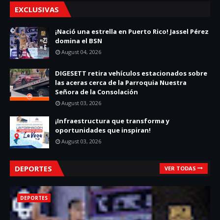
EXCLUSIVAS
¡Nació una estrella en Puerto Rico! Jassel Pérez
domina el BSN
August 04, 2026
DIGESETT retira vehículos estacionados sobre
las aceras cerca de la Parroquia Nuestra
Señora de la Consolación
August 03, 2026
¡Infraestructura que transforma y
oportunidades que inspiran!
August 03, 2026
DEPORTES
VER TODAS
DEPORTES