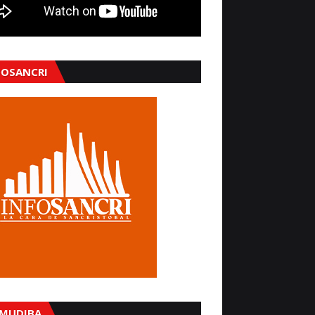
FOSANCRI
MUDIBA