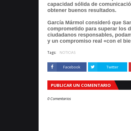
capacidad sólida de comunicación
obtener buenos resultados.
García Mármol consideró que San
comprometido para superar los d
ciudadanos responsables, poda
y un compromiso real «con el bie
Tags:
NOTICIAS
Facebook
Twitter
PUBLICAR UN COMENTARIO
0 Comentarios