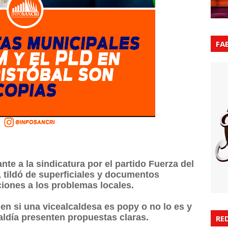
FA
e a la sindicatura por el partido Fuerza del
tildó de superficiales y documentos
iones a los problemas locales.
en si una vicealcaldesa es popy o no lo es y
caldía presenten propuestas claras.
RE