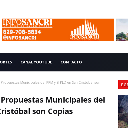
ORTES
CANAL YOUTUBE
CONTACTO
Propuestas Municipales del PRM y El PLD en San Cristóbal son
EG
Propuestas Municipales del
ristóbal son Copias