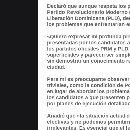
Declaró que aunque respeta los 
Partido Revolucionario Moderno (
Liberación Dominicana (PLD), de
los problemas que enfrentarían e
«Quiero expresar mi profunda pr
presentadas por los candidatos a
los partidos oficiales PRM y PL
superficiales y parecen ser sim
sin demostrar un conocimiento re
ciudad.
Para mi es preocupante observar
triviales, como la condición de P
en lugar de abordar los problemas
los candidatos a que presenten p
por planes de ejecución detallado
Añadió que «la situación actual 
efectivas y no podemos permitir
irrelevantes. Es esencial que el 