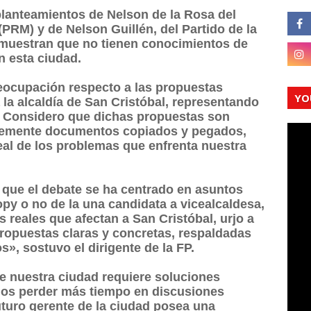
planteamientos de Nelson de la Rosa del
PRM) y de Nelson Guillén, del Partido de la
muestran que no tienen conocimientos de
n esta ciudad.
eocupación respecto a las propuestas
YO
 la alcaldía de San Cristóbal, representando
D. Considero que dichas propuestas son
plemente documentos copiados y pegados,
al de los problemas que enfrenta nuestra
 que el debate se ha centrado en asuntos
opy o no de la una candidata a vicealcaldesa,
 reales que afectan a San Cristóbal, urjo a
ropuestas claras y concretas, respaldadas
s», sostuvo el dirigente de la FP.
de nuestra ciudad requiere soluciones
nos perder más tiempo en discusiones
futuro gerente de la ciudad posea una