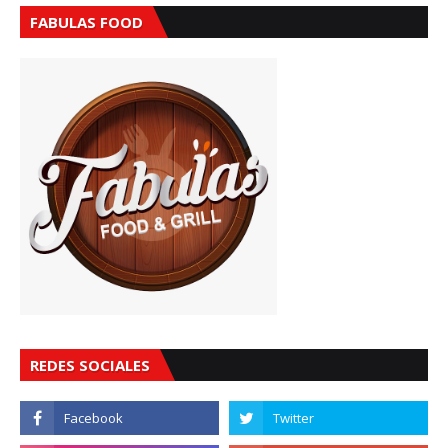
FABULAS FOOD
REDES SOCIALES