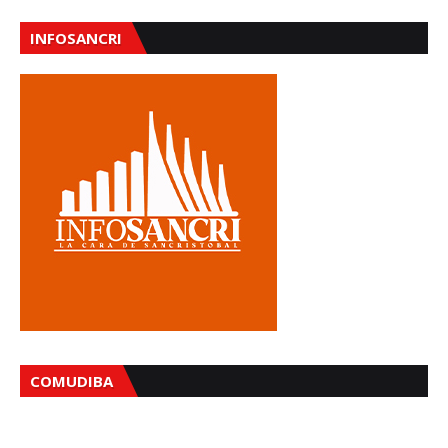
INFOSANCRI
COMUDIBA