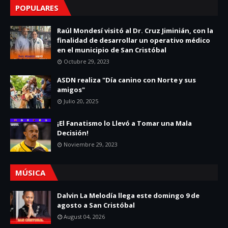
POPULARES
Raúl Mondesí visitó al Dr. Cruz Jiminián, con la
finalidad de desarrollar un operativo médico
en el municipio de San Cristóbal
Octubre 29, 2023
ASDN realiza "Día canino con Norte y sus
amigos"
Julio 20, 2025
¡El Fanatismo lo Llevó a Tomar una Mala
Decisión!
Noviembre 29, 2023
MÚSICA
Dalvin La Melodía llega este domingo 9 de
agosto a San Cristóbal
August 04, 2026