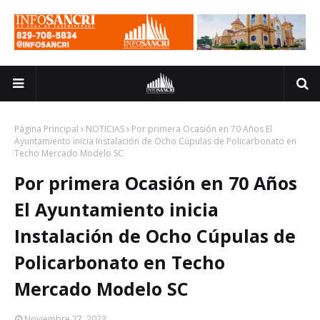
Página Principal
NOTICIAS
Por primera Ocasión en 70 Años El
Ayuntamiento inicia Instalación de Ocho Cúpulas de Policarbonato en
Techo Mercado Modelo SC
Por primera Ocasión en 70 Años
El Ayuntamiento inicia
Instalación de Ocho Cúpulas de
Policarbonato en Techo
Mercado Modelo SC
Noviembre 27, 2023