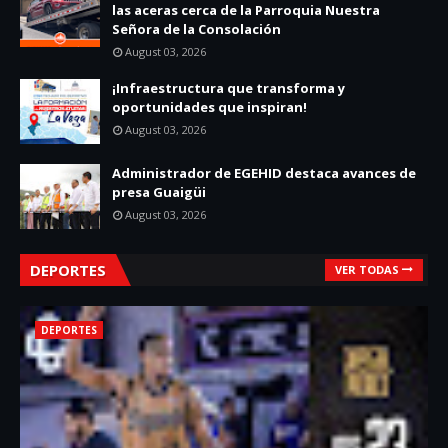
las aceras cerca de la Parroquia Nuestra
Señora de la Consolación
August 03, 2026
¡Infraestructura que transforma y
oportunidades que inspiran!
August 03, 2026
Administrador de EGEHID destaca avances de
presa Guaigüi
August 03, 2026
DEPORTES
VER TODAS
DEPORTES