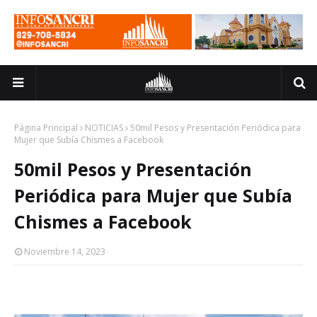
Página Principal
NOTICIAS
50mil Pesos y Presentación Periódica para
Mujer que Subía Chismes a Facebook
50mil Pesos y Presentación
Periódica para Mujer que Subía
Chismes a Facebook
Noviembre 14, 2023