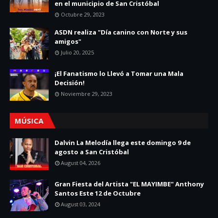
en el municipio de San Cristóbal
Octubre 29, 2023
ASDN realiza "Día canino con Norte y sus
amigos"
Julio 20, 2025
¡El Fanatismo lo Llevó a Tomar una Mala
Decisión!
Noviembre 29, 2023
MÚSICA
Dalvin La Melodía llega este domingo 9 de
agosto a San Cristóbal
August 04, 2026
Gran Fiesta del Artista "EL MAYIMBE" Anthony
Santos Este 12 de Octubre
August 03, 2024