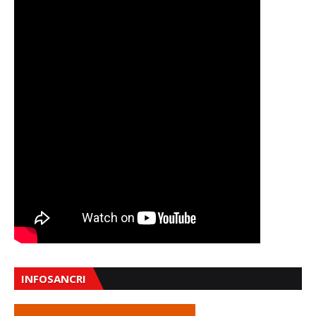
INFOSANCRI