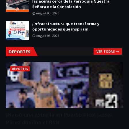
las aceras cerca de la Parroquia Nuestra
Señora de la Consolación
August 03, 2026
¡Infraestructura que transforma y
oportunidades que inspiran!
August 03, 2026
DEPORTES
VER TODAS
DEPORTES
¡Nació una estrella en Puerto Rico! Jassel
Pérez domina el BSN