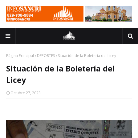
Página Principal
DEPORTES
Situación de la Boletería del Licey
Situación de la Boletería del
Licey
Octubre 27, 2023