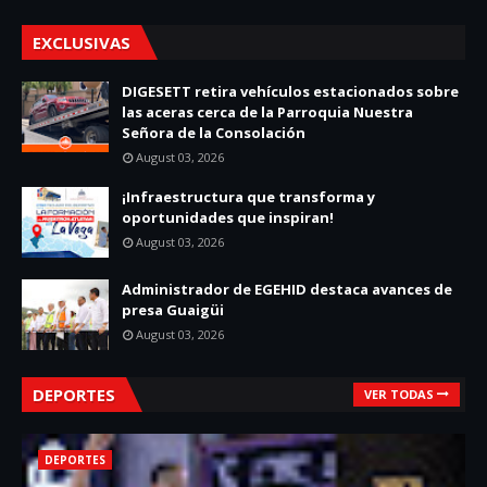
EXCLUSIVAS
DIGESETT retira vehículos estacionados sobre
las aceras cerca de la Parroquia Nuestra
Señora de la Consolación
August 03, 2026
¡Infraestructura que transforma y
oportunidades que inspiran!
August 03, 2026
Administrador de EGEHID destaca avances de
presa Guaigüi
August 03, 2026
DEPORTES
VER TODAS
DEPORTES