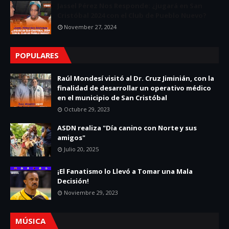
Jassel Pérez Nos Responde: ¿jugará en San
Cristóbal 2024 con el Club de Pueblo Nuevo?
November 27, 2024
POPULARES
Raúl Mondesí visitó al Dr. Cruz Jiminián, con la
finalidad de desarrollar un operativo médico
en el municipio de San Cristóbal
Octubre 29, 2023
ASDN realiza "Día canino con Norte y sus
amigos"
Julio 20, 2025
¡El Fanatismo lo Llevó a Tomar una Mala
Decisión!
Noviembre 29, 2023
MÚSICA