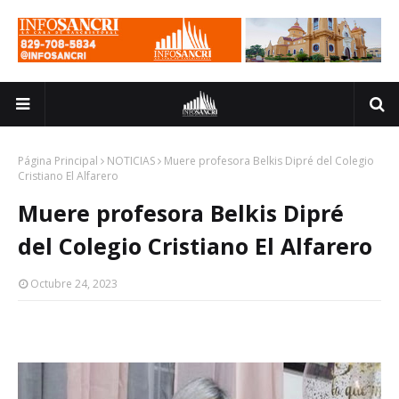
Página Principal
NOTICIAS
Muere profesora Belkis Dipré del Colegio
Cristiano El Alfarero
Muere profesora Belkis Dipré
del Colegio Cristiano El Alfarero
Octubre 24, 2023