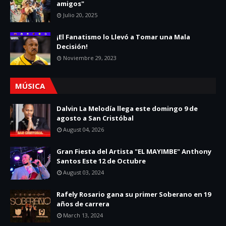
amigos"
Julio 20, 2025
¡El Fanatismo lo Llevó a Tomar una Mala
Decisión!
Noviembre 29, 2023
MÚSICA
Dalvin La Melodía llega este domingo 9 de
agosto a San Cristóbal
August 04, 2026
Gran Fiesta del Artista "EL MAYIMBE" Anthony
Santos Este 12 de Octubre
August 03, 2024
Rafely Rosario gana su primer Soberano en 19
años de carrera
March 13, 2024