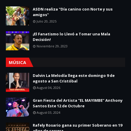
ASDN realiza "Día canino con Norte y sus
amigos"
Julio 20, 2025
¡El Fanatismo lo Llevó a Tomar una Mala
Decisión!
Noviembre 29, 2023
MÚSICA
Dalvin La Melodía llega este domingo 9 de
agosto a San Cristóbal
August 04, 2026
Gran Fiesta del Artista "EL MAYIMBE" Anthony
Santos Este 12 de Octubre
August 03, 2024
Rafely Rosario gana su primer Soberano en 19
años de carrera